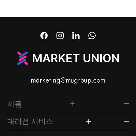
marketing@mugroup.com
제품
홈 & 가든
대리점 서비스
축제 & 파티 용품