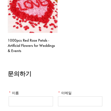
1000pcs Red Rose Petals -
Artificial Flowers for Weddings
& Events
문의하기
*
이름
*
이메일